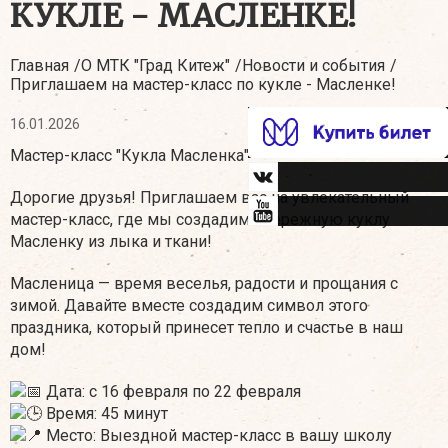
КУКЛЕ - МАСЛЕНКЕ!
Главная
О МТК "Град Китеж"
Новости и события
Приглашаем на мастер-класс по кукле - Масленке!
16.01.2026
Мастер-класс "Кукла Масленка"
Дорогие друзья! Приглашаем вас на увлекательный
мастер-класс, где мы создадим обережную куклу
Масленку из лыка и ткани!
Масленица — время веселья, радости и прощания с
зимой. Давайте вместе создадим символ этого
праздника, который принесет тепло и счастье в наш
дом!
Дата: с 16 февраля по 22 февраля
Время: 45 минут
Место: Выездной мастер-класс в вашу школу