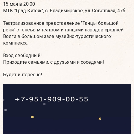
15 мая в 20.00
МТК "Град Китеж", с. Владимирское, ул. Советская, 47б
Театрализованное представление "Танцы большой
реки" с теневым театром и танцами народов средней
Волги в большом зале музейно-туристического
комплекса.
Вход свободный!
Приходите семьями, с друзьями и соседями!
Будет интересно!